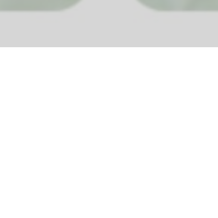
INFO DATA AKTIVITAS
& PRESTASI
SEDULUR TERAPIS
TRADISIONAL BLAMBANGAN