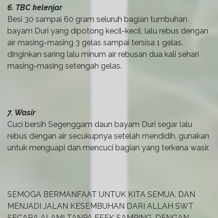
6. TBC kelenjar
Besi 30 sampai 60 gram seluruh bagian tumbuhan
bayam Duri yang dipotong kecil-kecil, lalu rebus dengan
air masing-masing 3 gelas sampai tersisa 1 gelas.
dinginkan saring lalu minum air rebusan dua kali sehari
masing-masing setengah gelas.
7. Wasir
Cuci bersih Segenggam daun bayam Duri segar lalu
rebus dengan air secukupnya setelah mendidih, gunakan
untuk menguapi dan mencuci bagian yang terkena wasir.
SEMOGA BERMANFAAT UNTUK KITA SEMUA. DAN
MENJADI JALAN KESEMBUHAN DARI ALLAH SWT
SECARA ALAMI TANPA EFEK SAMPING, DENGAN