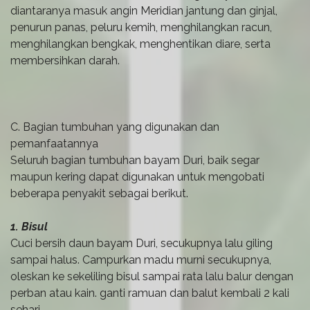
diantaranya masuk angin Meridian jantung dan ginjal,
penurun panas, peluru kemih, menghilangkan racun,
menghilangkan bengkak, menghentikan diare, serta
membersihkan darah.
C. Bagian tumbuhan yang digunakan dan
pemanfaatannya
Seluruh bagian tumbuhan bayam Duri, baik segar
maupun kering dapat digunakan untuk mengobati
beberapa penyakit sebagai berikut.
1. Bisul
Cuci bersih daun bayam Duri, secukupnya lalu giling
sampai halus. Campurkan madu murni secukupnya,
oleskan ke sekeliling bisul sampai rata lalu balur dengan
perban atau kain. ganti ramuan dan balut kembali 2 kali
sehari.