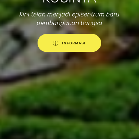
Kini telah menjadi episentrum baru
pembangunan bangsa
INFORMASI