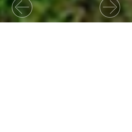
Previous
Nex
Menuju Masa Depan Lebih Baik
Rumah