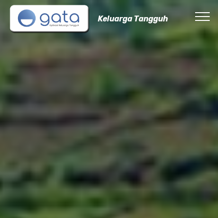
Keluarga Tangguh