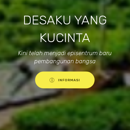
DESAKU YANG
KUCINTA
Kini telah menjadi episentrum baru
pembangunan bangsa
INFORMASI