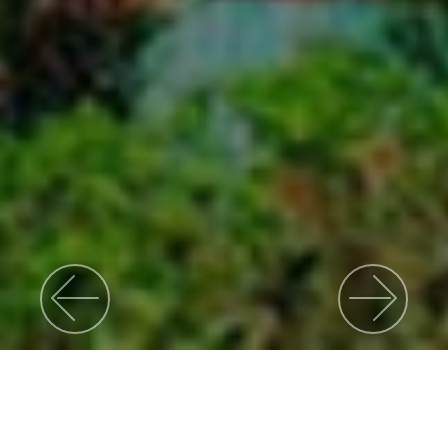
Previous
Nex
Menuju Masa Depan Lebih Baik