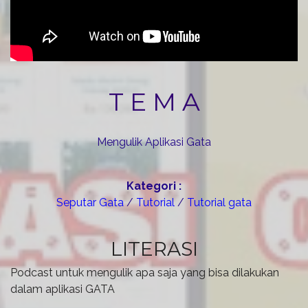
T E M A
Mengulik Aplikasi Gata
Kategori :
Seputar Gata
/
Tutorial
/
Tutorial gata
LITERASI
Podcast untuk mengulik apa saja yang bisa dilakukan
dalam aplikasi GATA