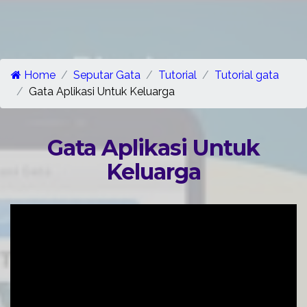
Home
Seputar Gata
Tutorial
Tutorial gata
Gata Aplikasi Untuk Keluarga
Gata Aplikasi Untuk
Keluarga