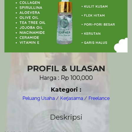
PROFIL & ULASAN
Harga : Rp 100,000
Kategori :
Peluang Usaha
/
Kerjasama
/
Freelance
Deskripsi