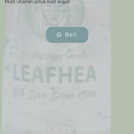
Multi vitamin untuk kulit wajah
Beli