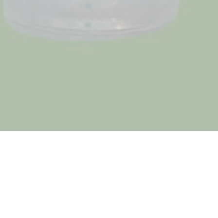
INFO DATA USAHA
Kantin HR