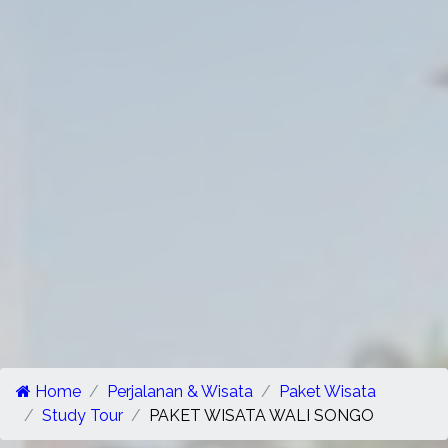
Home
Perjalanan & Wisata
Paket Wisata
Study Tour
PAKET WISATA WALI SONGO