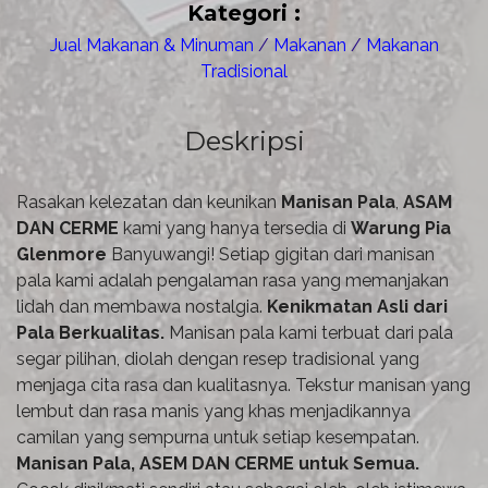
Kategori :
Jual Makanan & Minuman
/
Makanan
/
Makanan
Tradisional
Deskripsi
Rasakan kelezatan dan keunikan
Manisan Pala
,
ASAM
DAN CERME
kami yang hanya tersedia di
Warung Pia
Glenmore
Banyuwangi! Setiap gigitan dari manisan
pala kami adalah pengalaman rasa yang memanjakan
lidah dan membawa nostalgia.
Kenikmatan Asli dari
Pala Berkualitas.
Manisan pala kami terbuat dari pala
segar pilihan, diolah dengan resep tradisional yang
menjaga cita rasa dan kualitasnya. Tekstur manisan yang
lembut dan rasa manis yang khas menjadikannya
camilan yang sempurna untuk setiap kesempatan.
Manisan Pala, ASEM DAN CERME untuk Semua.