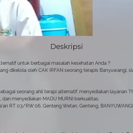
Deskripsi
ernatif untuk berbagai masalah kesehatan Anda ?
dikelola oleh CAK IRFAN seorang terapis Banyuwangi, sia
bagai seorang ahli terapi alternatif, menyediakan layana
l, dan menyediakan MADU MURNI berkualitas.
ga'an RT 03/RW 06, Genteng Wetan, Genteng, BANYUWANGI (