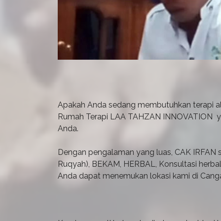
Apakah Anda sedang membutuhkan terapi alt
Rumah Terapi LAA TAHZAN INNOVATION yang 
Anda.
Dengan pengalaman yang luas, CAK IRFAN se
Ruqyah), BEKAM, HERBAL, Konsultasi herba
Anda dapat menemukan lokasi kami di Can