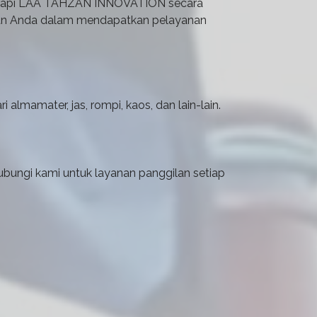
Terapi LAA TAHZAN INNOVATION secara
kan Anda dalam mendapatkan pelayanan
almamater, jas, rompi, kaos, dan lain-lain.
ungi kami untuk layanan panggilan setiap