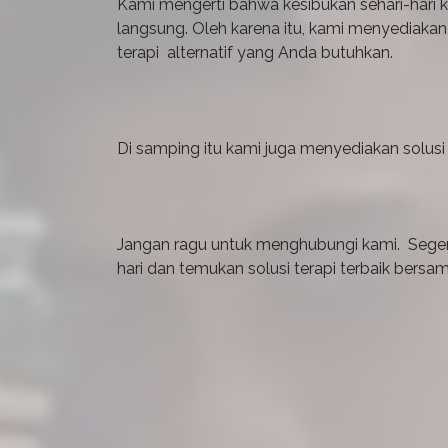
Kami mengerti bahwa kesibukan sehari-har
langsung. Oleh karena itu, kami menyedia
terapi alternatif yang Anda butuhkan.
Di samping itu kami juga menyediakan solusi
Jangan ragu untuk menghubungi kami. Sege
hari dan temukan solusi terapi terbaik bers