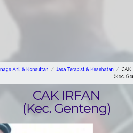
enaga Ahli & Konsultan
Jasa Terapist & Kesehatan
CAK 
(Kec. Ge
CAK IRFAN
(Kec. Genteng)