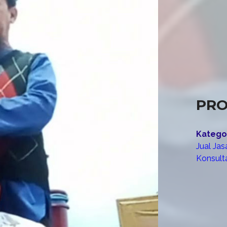
PRO
Kategor
Jual Ja
Konsul