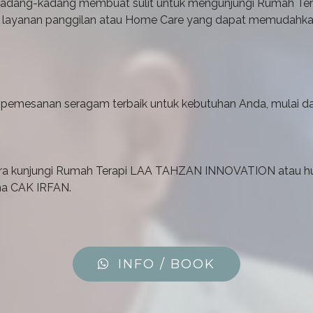
i kadang-kadang membuat sulit untuk mengunjungi Rumah 
kan layanan panggilan atau Home Care yang dapat memudah
 pemesanan seragam terbaik untuk kebutuhan Anda, mulai dari 
ra kunjungi Rumah Terapi LAA TAHZAN INNOVATION atau hub
ama CAK IRFAN.
INFO / BOOK