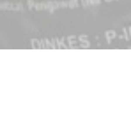
INFO DATA USAHA
Surya Citra