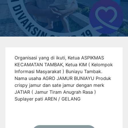
Organisasi yang di ikuti, Ketua ASPIKMAS
KECAMATAN TAMBAK, Ketua KIM ( Kelompok
Informasi Masyarakat ) Buniayu Tambak.
Nama usaha AGRO JAMUR BUNIAYU Produk
crispy jamur dan sate jamur dengan merk
JATIAR ( Jamur Tiram Anugrah Rasa )
Suplayer pati AREN / GELANG