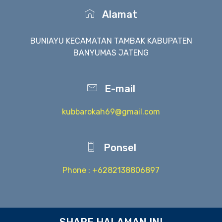
Alamat
BUNIAYU KECAMATAN TAMBAK KABUPATEN
BANYUMAS JATENG
E-mail
kubbarokah69@gmail.com
Ponsel
Phone : +6282138806897
SHARE HALAMAN INI