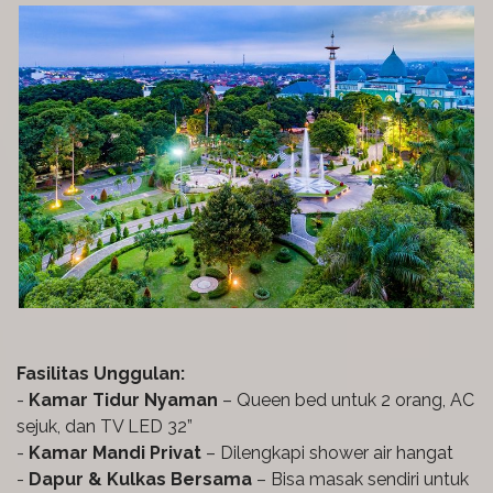
Fasilitas Unggulan:
-
Kamar Tidur Nyaman
– Queen bed untuk 2 orang, AC
sejuk, dan TV LED 32”
-
Kamar Mandi Privat
– Dilengkapi shower air hangat
-
Dapur & Kulkas Bersama
– Bisa masak sendiri untuk