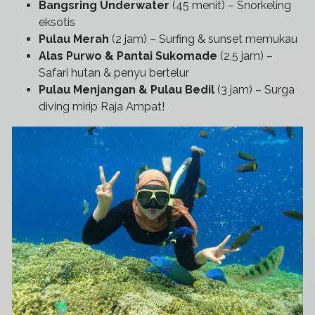
Bangsring Underwater
(45 menit) – Snorkeling
eksotis
Pulau Merah
(2 jam) – Surfing & sunset memukau
Alas Purwo & Pantai Sukomade
(2,5 jam) –
Safari hutan & penyu bertelur
Pulau Menjangan & Pulau Bedil
(3 jam) – Surga
diving mirip Raja Ampat!