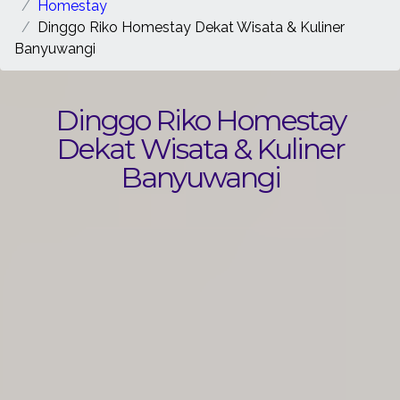
Homestay
Dinggo Riko Homestay Dekat Wisata & Kuliner
Banyuwangi
Dinggo Riko Homestay
Dekat Wisata & Kuliner
Banyuwangi