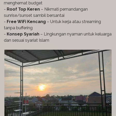
menghemat budget
-
Roof Top Keren
– Nikmati pemandangan
sunrise/sunset sambil bersantai
-
Free WiFi Kencang
– Untuk kerja atau streaming
tanpa buffering
-
Konsep Syariah
– Lingkungan nyaman untuk keluarga
dan sesuai syariat Islam