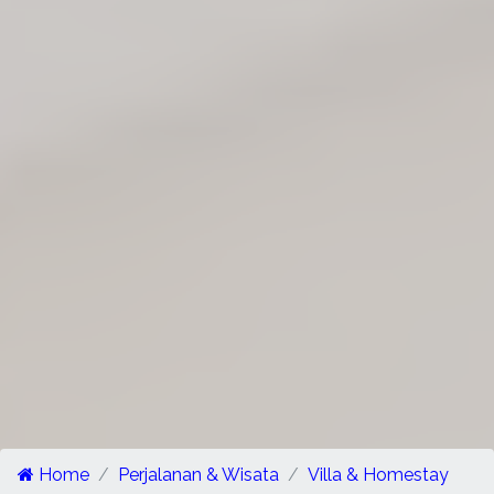
Home
Perjalanan & Wisata
Villa & Homestay