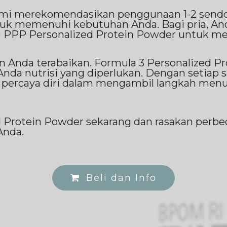
mi merekomendasikan penggunaan 1-2 sendok
tuk memenuhi kebutuhan Anda. Bagi pria, A
) PPP Personalized Protein Powder untuk men
 Anda terabaikan. Formula 3 Personalized Pr
da nutrisi yang diperlukan. Dengan setiap s
 percaya diri dalam mengambil langkah menu
d Protein Powder sekarang dan rasakan perb
Anda.
Beli dan Info