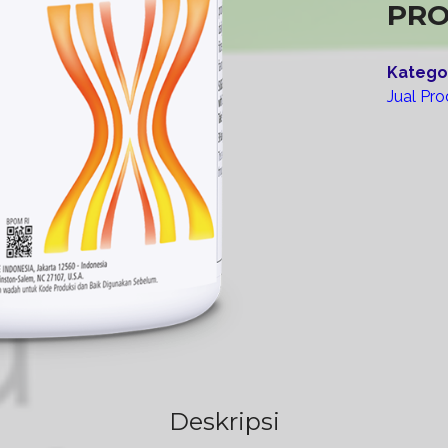
PRO
Kategor
Jual Pr
Deskripsi