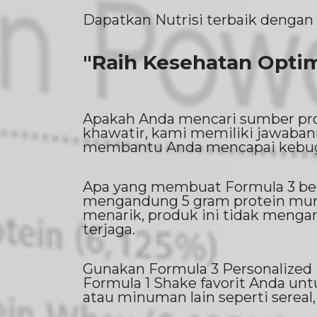
Dapatkan Nutrisi terbaik dengan
"Raih Kesehatan Opt
Apakah Anda mencari sumber prot
khawatir, kami memiliki jawaban
membantu Anda mencapai kebuga
Apa yang membuat Formula 3 begi
mengandung 5 gram protein murn
menarik, produk ini tidak menga
terjaga.
Gunakan Formula 3 Personalized
Formula 1 Shake favorit Anda u
atau minuman lain seperti sereal, 