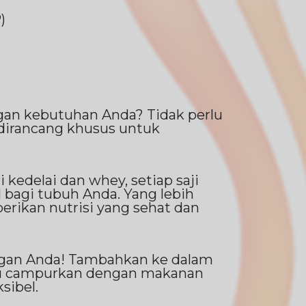
)
gan kebutuhan Anda? Tidak perlu
 dirancang khusus untuk
kedelai dan whey, setiap saji
bagi tubuh Anda. Yang lebih
rikan nutrisi yang sehat dan
ngan Anda! Tambahkan ke dalam
tau campurkan dengan makanan
sibel.