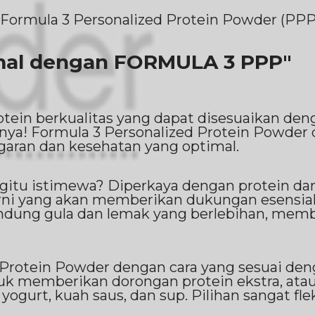
 Formula 3 Personalized Protein Powder (PPP
imal dengan FORMULA 3 PPP"
ein berkualitas yang dapat disesuaikan den
nya! Formula 3 Personalized Protein Powder
ran dan kesehatan yang optimal.
tu istimewa? Diperkaya dengan protein dari 
i yang akan memberikan dukungan esensial 
ndung gula dan lemak yang berlebihan, membe
 Protein Powder dengan cara yang sesuai de
ntuk memberikan dorongan protein ekstra, a
yogurt, kuah saus, dan sup. Pilihan sangat flek