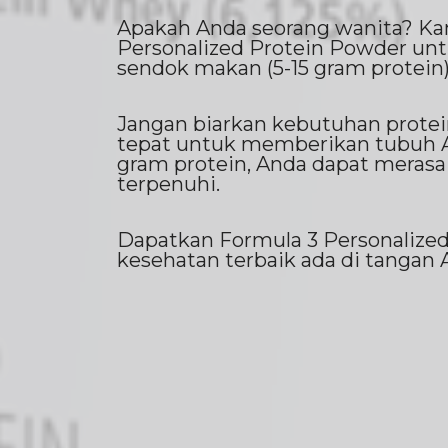
Apakah Anda seorang wanita? Ka
Personalized Protein Powder un
sendok makan (5-15 gram protein
Jangan biarkan kebutuhan protein
tepat untuk memberikan tubuh An
gram protein, Anda dapat merasa
terpenuhi.
Dapatkan Formula 3 Personalize
kesehatan terbaik ada di tangan 