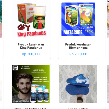
Produk kesehatan
Produk kesehatan
King Pandanus
Biomoringga
Rp 200,000
Rp 200,000
Minoxidil Kirkland 5 %
Sepatu Futsal