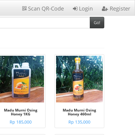
Scan QR-Code
Login
Register
Go!
Madu Murni Osing
Madu Murni Osing
Honey 1KG
Honey 460ml
Rp 185,000
Rp 135,000