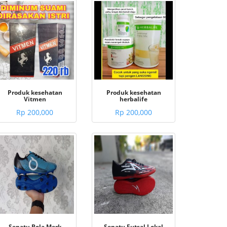
Produk kesehatan
Produk kesehatan
Vitmen
herbalife
Rp 200,000
Rp 200,000
Sepatu Bola Merk
Sepatu Futsal Lokal