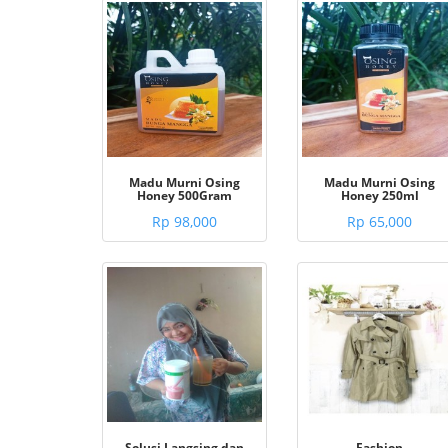
Madu Murni Osing
Madu Murni Osing
Honey 500Gram
Honey 250ml
Rp 98,000
Rp 65,000
Solusi Langsing dan
Fashion