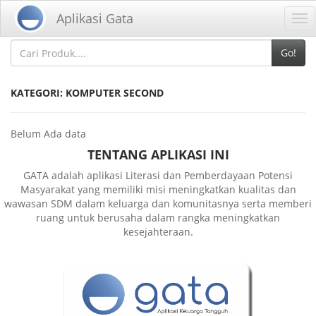
Home
Kategori
Aplikasi Gata
Tog
nav
Go!
KATEGORI: KOMPUTER SECOND
Belum Ada data
TENTANG APLIKASI INI
GATA adalah aplikasi Literasi dan Pemberdayaan Potensi
Masyarakat yang memiliki misi meningkatkan kualitas dan
wawasan SDM dalam keluarga dan komunitasnya serta memberi
ruang untuk berusaha dalam rangka meningkatkan
kesejahteraan.