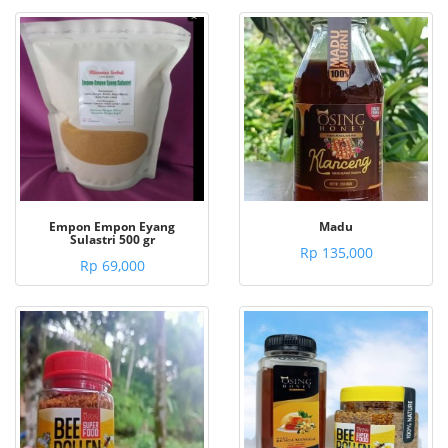
Empon Empon Eyang
Madu
Sulastri 500 gr
Rp 135,000
Rp 69,000