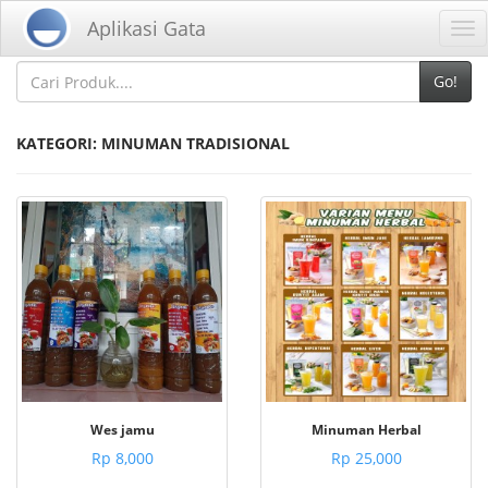
Home
Kategori
Aplikasi Gata
Tog
nav
Go!
KATEGORI: MINUMAN TRADISIONAL
Wes jamu
Minuman Herbal
Rp 8,000
Rp 25,000