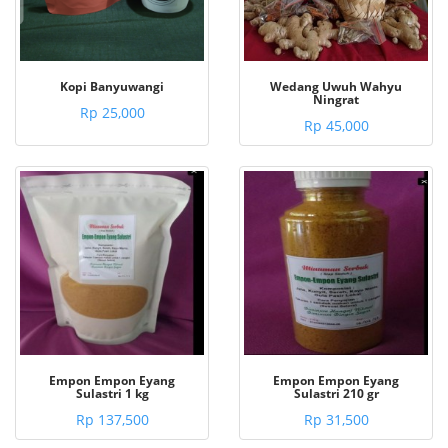
Kopi Banyuwangi
Wedang Uwuh Wahyu
Ningrat
Rp 25,000
Rp 45,000
Empon Empon Eyang
Empon Empon Eyang
Sulastri 1 kg
Sulastri 210 gr
Rp 137,500
Rp 31,500