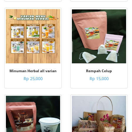
Minuman Herbal all varian
Rempah Celup
Rp 25,000
Rp 15,000