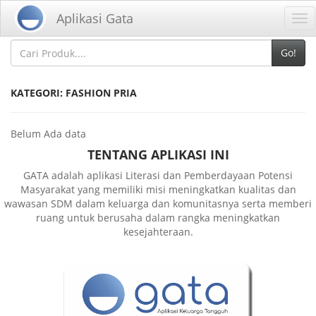
Home
Kategori
Aplikasi Gata
Tog
nav
Go!
KATEGORI: FASHION PRIA
Belum Ada data
TENTANG APLIKASI INI
GATA adalah aplikasi Literasi dan Pemberdayaan Potensi
Masyarakat yang memiliki misi meningkatkan kualitas dan
wawasan SDM dalam keluarga dan komunitasnya serta memberi
ruang untuk berusaha dalam rangka meningkatkan
kesejahteraan.