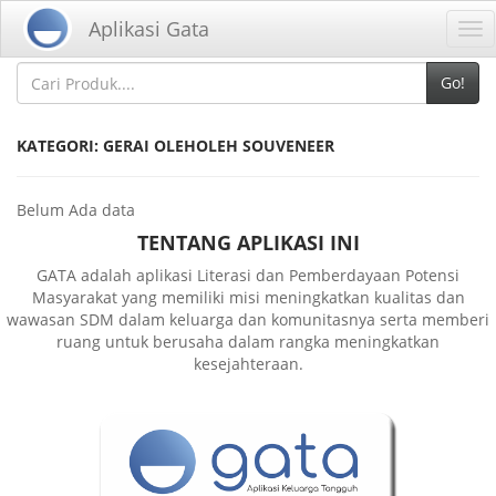
Home
Kategori
Aplikasi Gata
Tog
nav
Go!
KATEGORI: GERAI OLEHOLEH SOUVENEER
Belum Ada data
TENTANG APLIKASI INI
GATA adalah aplikasi Literasi dan Pemberdayaan Potensi
Masyarakat yang memiliki misi meningkatkan kualitas dan
wawasan SDM dalam keluarga dan komunitasnya serta memberi
ruang untuk berusaha dalam rangka meningkatkan
kesejahteraan.