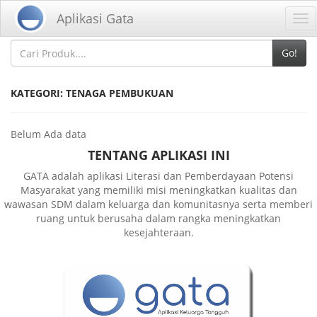
Home
Kategori
Aplikasi Gata
Tog
nav
Go!
KATEGORI: TENAGA PEMBUKUAN
Belum Ada data
TENTANG APLIKASI INI
GATA adalah aplikasi Literasi dan Pemberdayaan Potensi
Masyarakat yang memiliki misi meningkatkan kualitas dan
wawasan SDM dalam keluarga dan komunitasnya serta memberi
ruang untuk berusaha dalam rangka meningkatkan
kesejahteraan.