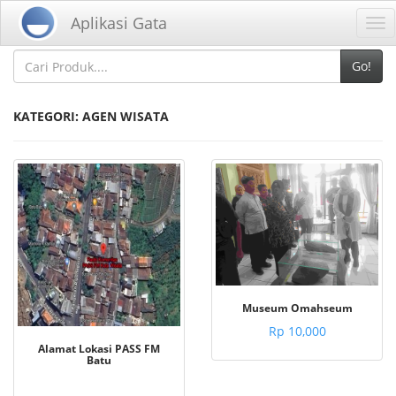
Home
Kategori
Aplikasi Gata
Tog
nav
Go!
KATEGORI: AGEN WISATA
Museum Omahseum
Rp 10,000
Alamat Lokasi PASS FM
Batu