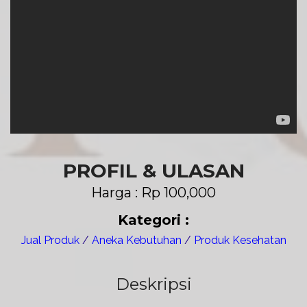
PROFIL & ULASAN
Harga : Rp 100,000
Kategori :
Jual Produk
/
Aneka Kebutuhan
/
Produk Kesehatan
Deskripsi