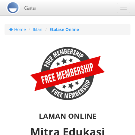
Gata
Toggl
navig
Home
Iklan
Etalase Online
LAMAN ONLINE
Mitra Edukasi