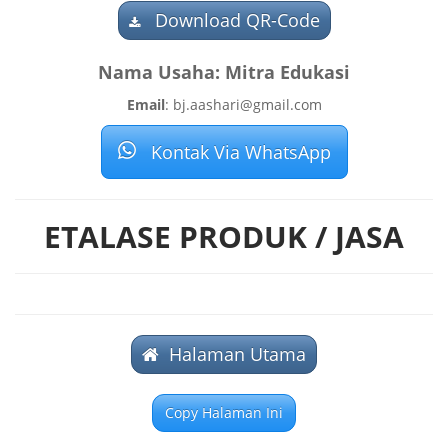
Download QR-Code
Nama Usaha: Mitra Edukasi
Email
: bj.aashari@gmail.com
Kontak Via WhatsApp
ETALASE PRODUK / JASA
Halaman Utama