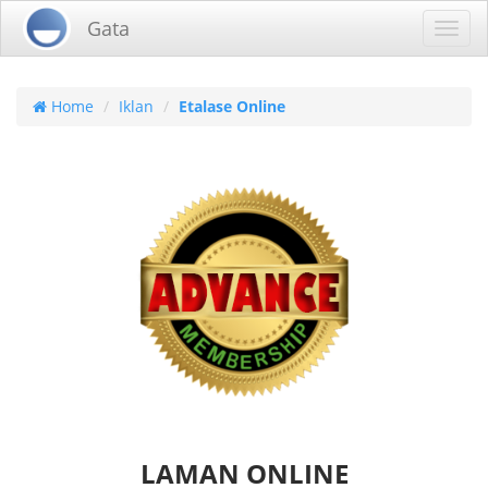
Gata
Toggl
navig
Home
Iklan
Etalase Online
LAMAN ONLINE