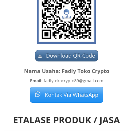
Download QR-Code
Nama Usaha: Fadly Toko Crypto
Email
: fadlytokocrypto89@gmail.com
Kontak Via WhatsApp
ETALASE PRODUK / JASA