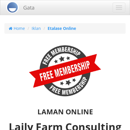
Gata
Toggl
navig
Home
Iklan
Etalase Online
LAMAN ONLINE
Laily Farm Consulting