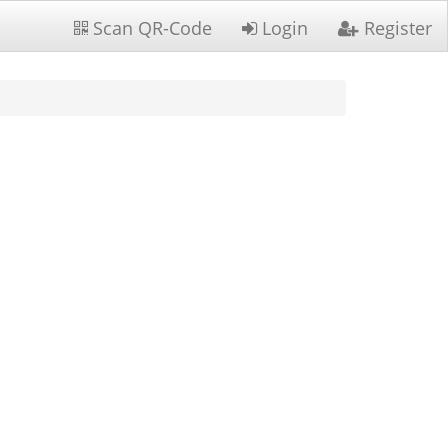
Scan QR-Code
Login
Register