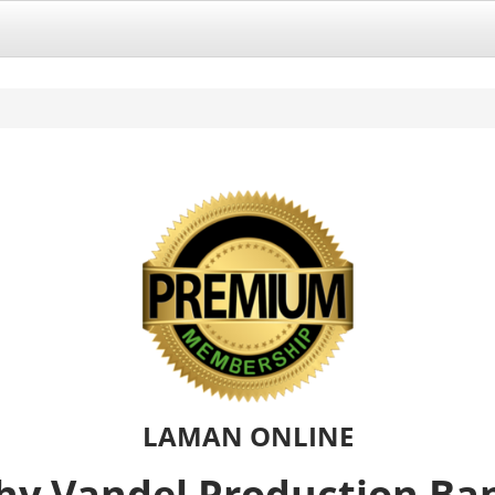
LAMAN ONLINE
hy Vandel Production B