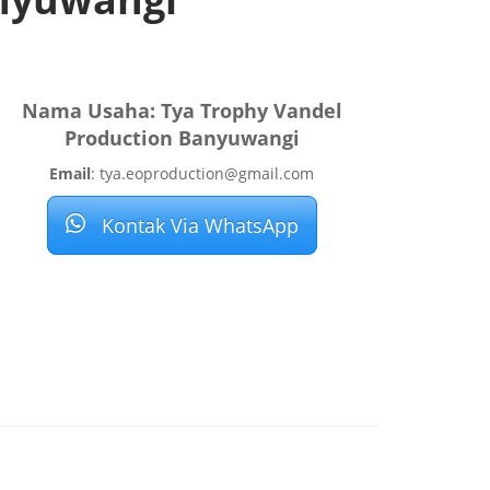
Nama Usaha: Tya Trophy Vandel
Production Banyuwangi
Email
: tya.eoproduction@gmail.com
Kontak Via WhatsApp