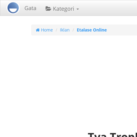
Gata
Kategori
Home
Iklan
Etalase Online
Tya Trop